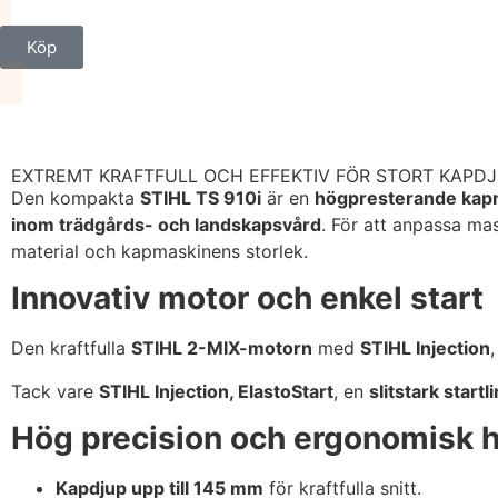
Köp
EXTREMT KRAFTFULL OCH EFFEKTIV FÖR STORT KAPDJ
Den kompakta
STIHL TS 910i
är en
högpresterande kap
inom trädgårds- och landskapsvård
. För att anpassa mas
material och kapmaskinens storlek.
Innovativ motor och enkel start
Den kraftfulla
STIHL 2-MIX-motorn
med
STIHL Injection
,
Tack vare
STIHL Injection, ElastoStart
, en
slitstark startl
Hög precision och ergonomisk 
Kapdjup upp till 145 mm
för kraftfulla snitt.