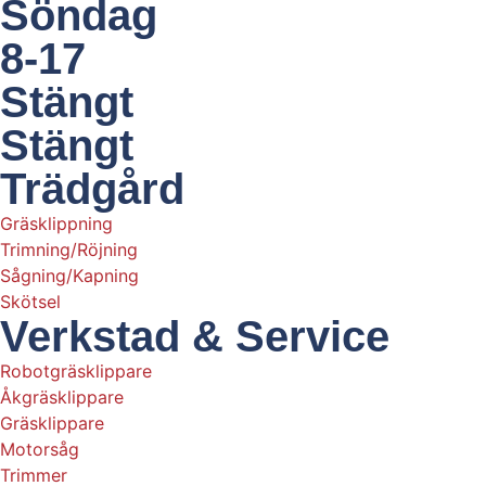
Söndag
8-17
Stängt
Stängt
Trädgård
Gräsklippning
Trimning/Röjning
Sågning/Kapning
Skötsel
Verkstad & Service
Robotgräsklippare
Åkgräsklippare
Gräsklippare
Motorsåg
Trimmer