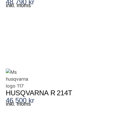
48 790 kr
Inkl. moms
HUSQVARNA R 214T
46 500 kr
Inkl. moms