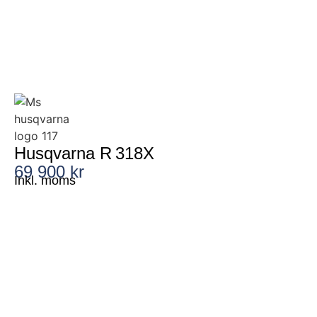
Husqvarna R 318X
69 900 kr
Inkl. moms