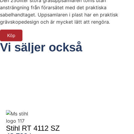
Den 250liter stora gräsuppsamlaren töms utan
ansträngning från förarsätet med det praktiska
sabelhandtaget. Uppsamlaren i plast har en praktisk
grävskopedesign och är mycket lätt att rengöra.
Köp
Vi säljer också
Stihl RT 4112 SZ