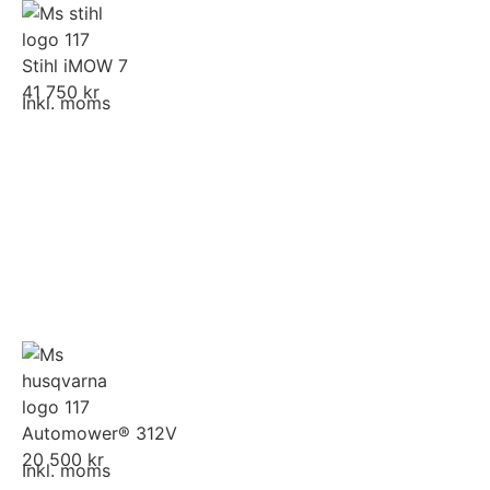
Stihl iMOW 7
41 750 kr
Inkl. moms
Automower® 312V
20 500 kr
Inkl. moms