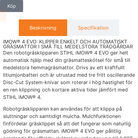
Köp
Beskrivning
Specifikation
IMOW® 4 EVO: KLIPPER ENKELT OCH AUTOMATISKT
GRÄSMATTOR I SMÅ TILL MEDELSTORA TRÄDGÅRDAR
Den robotgräsklipparen STIHL iMOW® 4 EVO ger helt
automatisk hjälp med din gräsmatteskötsel för små till
medelstora hemmagräsmattor. Drivs av ett kraftfullt
litiumjonbatteri och är utrustad med tre fritt oscillerande
Disc-Cut System-knivar som roterar i hög hastighet för
en ren klippning och kortare aktiva tider jämfört med
STIHL iMOW® 4.
Robotgräsklipparen kan användas för att klippa på
sluttningar och samtidigt mulcha. Mulchfunktionen
finfördelar gräsklippet så att det fungerar som naturlig
gödning för gräsmattan. iMOW® 4 EVO ger pålitlig