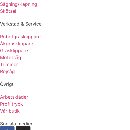
Sågning/Kapning
Skötsel
Verkstad & Service
Robotgräsklippare
Åkgräsklippare
Gräsklippare
Motorsåg
Trimmer
Röjsåg
Övrigt
Arbetskläder
Profiltryck
Vår butik
Sociala medier