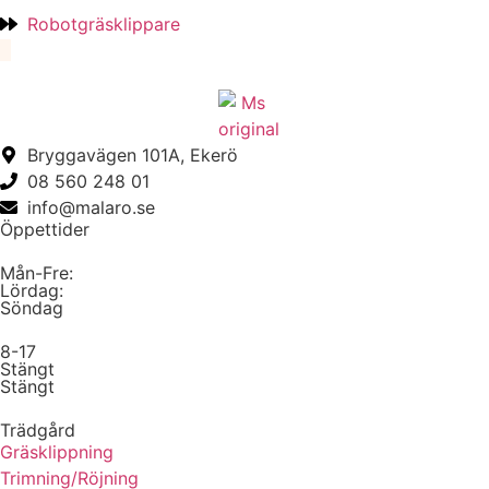
Robotgräsklippare
Bryggavägen 101A, Ekerö
08 560 248 01
info@malaro.se
Öppettider
Mån-Fre:
Lördag:
Söndag
8-17
Stängt
Stängt
Trädgård
Gräsklippning
Trimning/Röjning