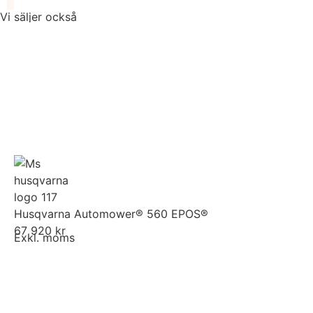
Vi säljer också
Husqvarna Automower® 560 EPOS®
67 920 kr
Exkl. moms
Kampanj