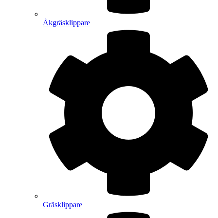
Åkgräsklippare
Gräsklippare