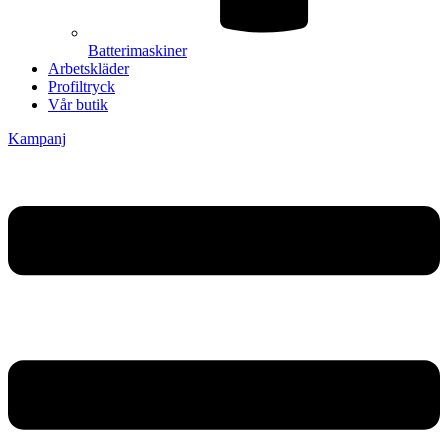
Batterimaskiner
Arbetskläder
Profiltryck
Vår butik
Kampanj