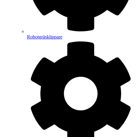
Robotgräsklippare