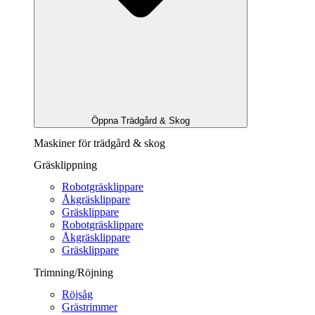
Öppna Trädgård & Skog
Maskiner för trädgård & skog
Gräsklippning
Robotgräsklippare
Åkgräsklippare
Gräsklippare
Robotgräsklippare
Åkgräsklippare
Gräsklippare
Trimning/Röjning
Röjsåg
Grästrimmer