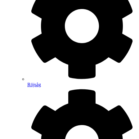
Röjsåg