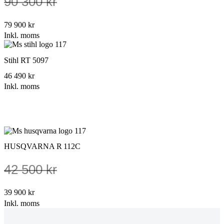
90 300 kr
79 900 kr
Inkl. moms
Stihl RT 5097
46 490 kr
Inkl. moms
Kampanj
HUSQVARNA R 112C
42 500 kr
39 900 kr
Inkl. moms