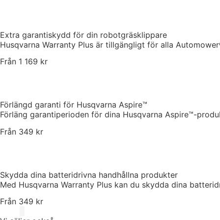
Extra garantiskydd för din robotgräsklippare
Husqvarna Warranty Plus är tillgängligt för alla Automower
Från 1 169 kr
Förlängd garanti för Husqvarna Aspire™
Förläng garantiperioden för dina Husqvarna Aspire™-produk
Från 349 kr
Skydda dina batteridrivna handhållna produkter
Med Husqvarna Warranty Plus kan du skydda dina batteridriv
Från 349 kr