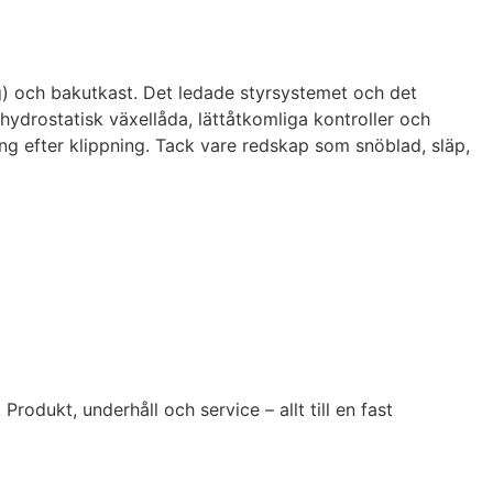
) och bakutkast. Det ledade styrsystemet och det
ydrostatisk växellåda, lättåtkomliga kontroller och
ing efter klippning. Tack vare redskap som snöblad, släp,
Produkt, underhåll och service – allt till en fast