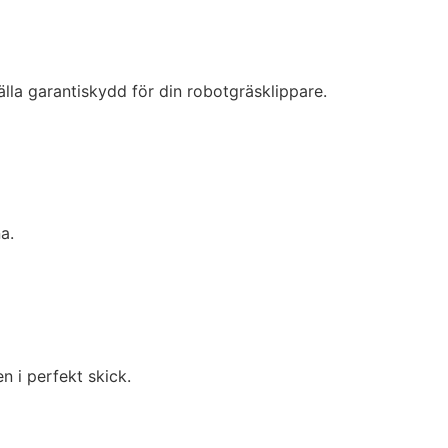
lla garantiskydd för din robotgräsklippare.
a.
 i perfekt skick.