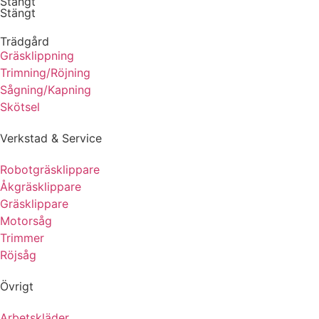
Stängt
Stängt
Trädgård
Gräsklippning
Trimning/Röjning
Sågning/Kapning
Skötsel
Verkstad & Service
Robotgräsklippare
Åkgräsklippare
Gräsklippare
Motorsåg
Trimmer
Röjsåg
Övrigt
Arbetskläder