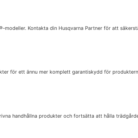
®-modeller. Kontakta din Husqvarna Partner för att säkerstä
ter för ett ännu mer komplett garantiskydd för produktern
na handhållna produkter och fortsätta att hålla trädgården