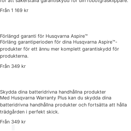
för att säkerställa garantiskydd för din robotgräsklippare.
Från 1 169 kr
Förlängd garanti för Husqvarna Aspire™
Förläng garantiperioden för dina Husqvarna Aspire™-
produkter för ett ännu mer komplett garantiskydd för
produkterna.
Från 349 kr
Skydda dina batteridrivna handhållna produkter
Med Husqvarna Warranty Plus kan du skydda dina
batteridrivna handhållna produkter och fortsätta att hålla
trädgården i perfekt skick.
Från 349 kr