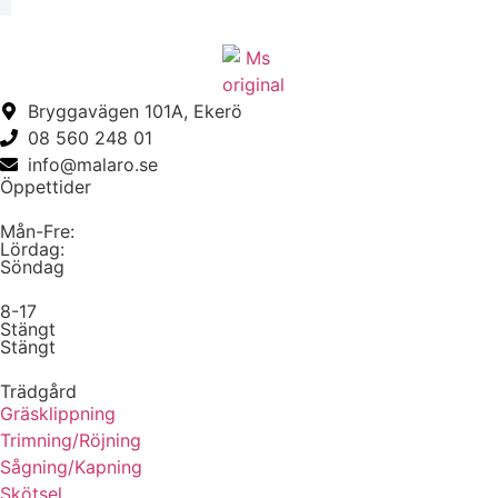
Bryggavägen 101A, Ekerö
08 560 248 01
info@malaro.se
Öppettider
Mån-Fre:
Lördag:
Söndag
8-17
Stängt
Stängt
Trädgård
Gräsklippning
Trimning/Röjning
Sågning/Kapning
Skötsel