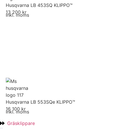
Husqvarna LB 453SQ KLIPPO™
13 200 kr
Inkl. moms
Husqvarna LB 553SQe KLIPPO™
16 100 kr
Inkl. moms
Gräsklippare