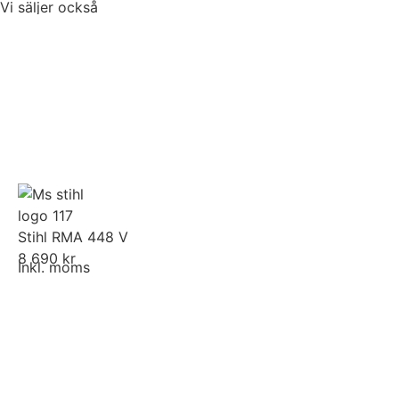
Vi säljer också
Stihl RMA 448 V
8 690 kr
Inkl. moms