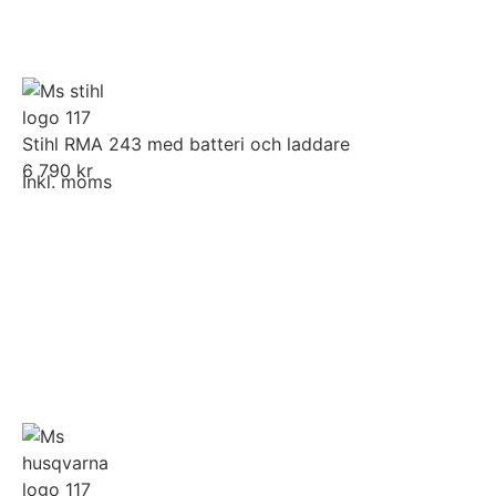
Stihl RMA 243 med batteri och laddare
6 790 kr
Inkl. moms