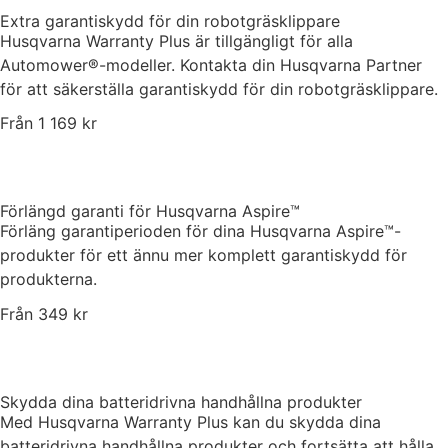
Extra garantiskydd för din robotgräsklippare
Husqvarna Warranty Plus är tillgängligt för alla
Automower®-modeller. Kontakta din Husqvarna Partner
för att säkerställa garantiskydd för din robotgräsklippare.
Från 1 169 kr
Förlängd garanti för Husqvarna Aspire™
Förläng garantiperioden för dina Husqvarna Aspire™-
produkter för ett ännu mer komplett garantiskydd för
produkterna.
Från 349 kr
Skydda dina batteridrivna handhållna produkter
Med Husqvarna Warranty Plus kan du skydda dina
batteridrivna handhållna produkter och fortsätta att hålla