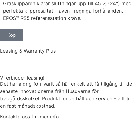
Gräsklipparen klarar sluttningar upp till 45 % (24°) med
perfekta klippresultat – även i regniga förhållanden.
EPOS™ RS5 referensstation krävs.
Köp
Leasing & Warranty Plus
Vi erbjuder leasing!
Det har aldrig förr varit så här enkelt att få tillgång till de
senaste innovationerna från Husqvarna för
trädgårdsskötsel. Produkt, underhåll och service – allt till
en fast månadskostnad.
Kontakta oss för mer info