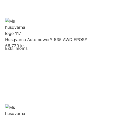
Husqvarna Automower® 535 AWD EPOS®
56 720 kr
Exkl. moms