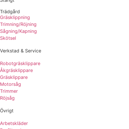
Trädgård
Gräsklippning
Trimning/Röjning
Sågning/Kapning
Skötsel
Verkstad & Service
Robotgräsklippare
Åkgräsklippare
Gräsklippare
Motorsåg
Trimmer
Röjsåg
Övrigt
Arbetskläder