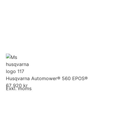
Husqvarna Automower® 560 EPOS®
67 920 kr
Exkl. moms