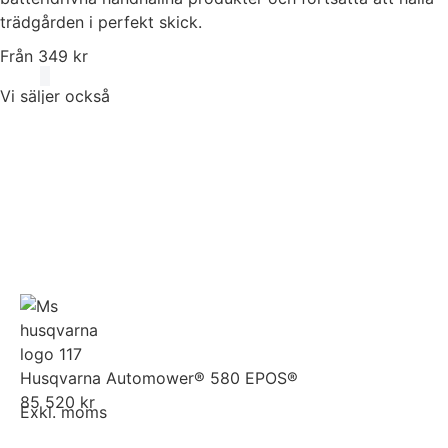
trädgården i perfekt skick.
Från 349 kr
Vi säljer också
Husqvarna Automower® 580 EPOS®
85 520 kr
Exkl. moms