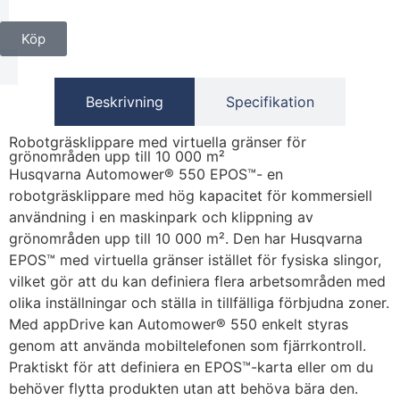
Köp
Beskrivning
Specifikation
Robotgräsklippare med virtuella gränser för
grönområden upp till 10 000 m²
Husqvarna Automower® 550 EPOS™- en
robotgräsklippare med hög kapacitet för kommersiell
användning i en maskinpark och klippning av
grönområden upp till 10 000 m². Den har Husqvarna
EPOS™ med virtuella gränser istället för fysiska slingor,
vilket gör att du kan definiera flera arbetsområden med
olika inställningar och ställa in tillfälliga förbjudna zoner.
Med appDrive kan Automower® 550 enkelt styras
genom att använda mobiltelefonen som fjärrkontroll.
Praktiskt för att definiera en EPOS™-karta eller om du
behöver flytta produkten utan att behöva bära den.