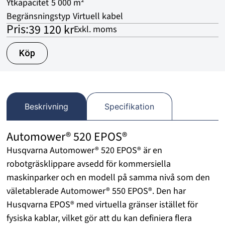
Ytkapacitet
5 000 m²
Begränsningstyp
Virtuell kabel
Pris:
39 120 kr
Exkl. moms
Köp
Beskrivning
Specifikation
Automower® 520 EPOS®
Husqvarna Automower® 520 EPOS® är en
robotgräsklippare avsedd för kommersiella
maskinparker och en modell på samma nivå som den
väletablerade Automower® 550 EPOS®. Den har
Husqvarna EPOS® med virtuella gränser istället för
fysiska kablar, vilket gör att du kan definiera flera