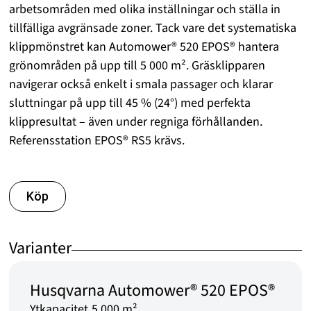
arbetsområden med olika inställningar och ställa in
tillfälliga avgränsade zoner. Tack vare det systematiska
klippmönstret kan Automower® 520 EPOS® hantera
grönområden på upp till 5 000 m². Gräsklipparen
navigerar också enkelt i smala passager och klarar
sluttningar på upp till 45 % (24°) med perfekta
klippresultat – även under regniga förhållanden.
Referensstation EPOS® RS5 krävs.
Köp
Varianter
Husqvarna Automower® 520 EPOS®
Ytkapacitet
5 000 m²