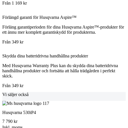
Från 1 169 kr
Förlängd garanti för Husqvarna Aspire™
Förläng garantiperioden för dina Husqvarna Aspire™-produkter för
ett ännu mer komplett garantiskydd för produkterna.
Från 349 kr
Skydda dina batteridrivna handhållna produkter
Med Husqvarna Warranty Plus kan du skydda dina batteridrivna
handhållna produkter och fortsätta att hålla trädgården i perfekt
skick.
Från 349 kr
Vi säljer också
Husqvarna 530iP4
7 790 kr
Inkl. moms