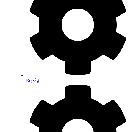
Röjsåg