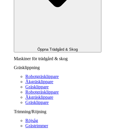
Öppna Trädgård & Skog
Maskiner för trädgård & skog
Gräsklippning
Robotgräsklippare
Åkgräsklippare
Gräsklippare
Robotgräsklippare
Åkgräsklippare
Gräsklippare
Trimning/Röjning
Röjsåg
Grästrimmer