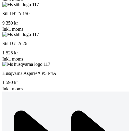
Stihl HTA 150
9 350 kr
Inkl. moms
Stihl GTA 26
1 525 kr
Inkl. moms
Husqvarna Aspire™ P5-P4A
1 590 kr
Inkl. moms