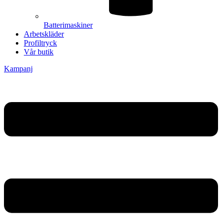
Batterimaskiner
Arbetskläder
Profiltryck
Vår butik
Kampanj