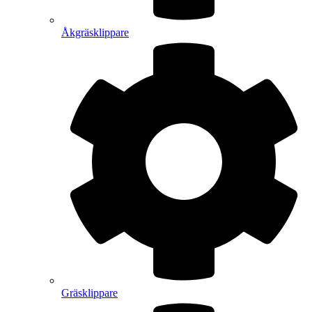
Åkgräsklippare
Gräsklippare