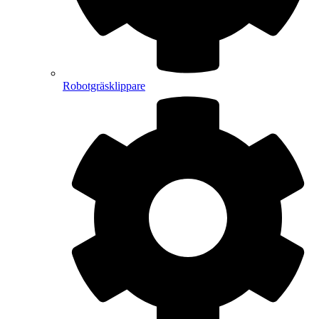
Robotgräsklippare