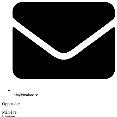
info@malaro.se
Öppettider
Mån-Fre:
Lördag: