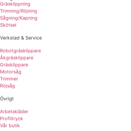
Gräsklippning
Trimning/Röjning
Sågning/Kapning
Skötsel
Verkstad & Service
Robotgräsklippare
Åkgräsklippare
Gräsklippare
Motorsåg
Trimmer
Röjsåg
Övrigt
Arbetskläder
Profiltryck
Vår butik