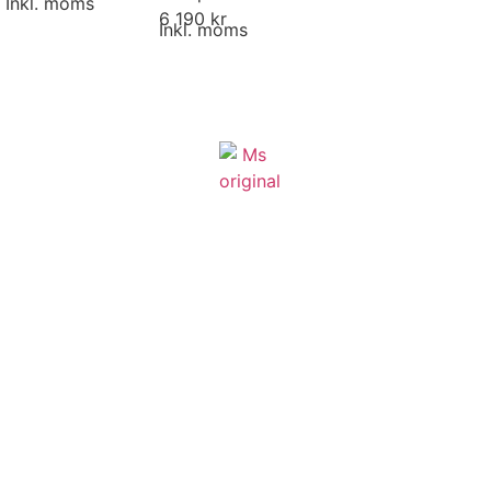
Inkl. moms
6 190 kr
Inkl. moms