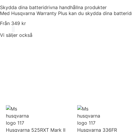
Skydda dina batteridrivna handhållna produkter
Med Husqvarna Warranty Plus kan du skydda dina batteridriv
Från 349 kr
Vi säljer också
Kampanj
Husqvarna 525RXT Mark II
Husqvarna 336FR