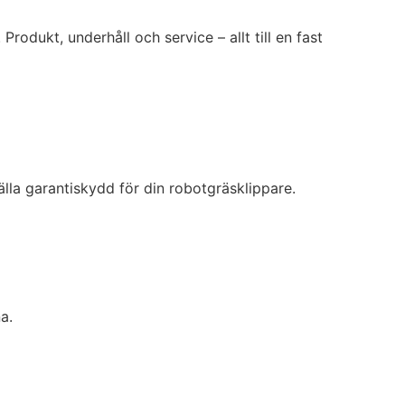
Produkt, underhåll och service – allt till en fast
lla garantiskydd för din robotgräsklippare.
a.