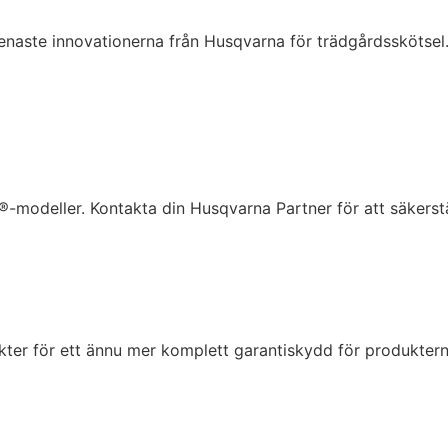
e senaste innovationerna från Husqvarna för trädgårdsskötsel. 
®-modeller. Kontakta din Husqvarna Partner för att säkerstä
ter för ett ännu mer komplett garantiskydd för produktern