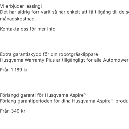
Vi erbjuder leasing!
Det har aldrig förr varit så här enkelt att få tillgång till d
månadskostnad.
Kontakta oss för mer info
Extra garantiskydd för din robotgräsklippare
Husqvarna Warranty Plus är tillgängligt för alla Automower
Från 1 169 kr
Förlängd garanti för Husqvarna Aspire™
Förläng garantiperioden för dina Husqvarna Aspire™-produk
Från 349 kr