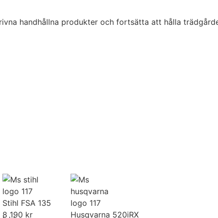
na handhållna produkter och fortsätta att hålla trädgården
Stihl FSA 135
8 190 kr
Husqvarna 520iRX