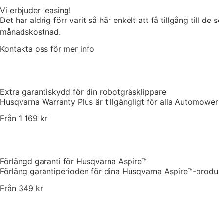
Vi erbjuder leasing!
Det har aldrig förr varit så här enkelt att få tillgång till d
månadskostnad.
Kontakta oss för mer info
Extra garantiskydd för din robotgräsklippare
Husqvarna Warranty Plus är tillgängligt för alla Automower
Från 1 169 kr
Förlängd garanti för Husqvarna Aspire™
Förläng garantiperioden för dina Husqvarna Aspire™-produk
Från 349 kr