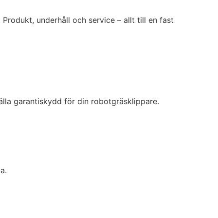
Produkt, underhåll och service – allt till en fast
lla garantiskydd för din robotgräsklippare.
a.