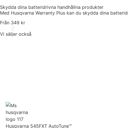
Skydda dina batteridrivna handhållna produkter
Med Husqvarna Warranty Plus kan du skydda dina batteridriv
Från 349 kr
Vi säljer också
Husqvarna 545FXT AutoTune™