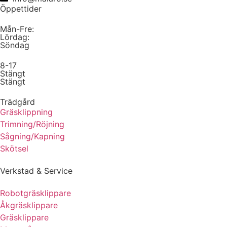
Öppettider
Mån-Fre:
Lördag:
Söndag
8-17
Stängt
Stängt
Trädgård
Gräsklippning
Trimning/Röjning
Sågning/Kapning
Skötsel
Verkstad & Service
Robotgräsklippare
Åkgräsklippare
Gräsklippare