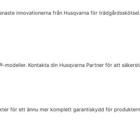
e senaste innovationerna från Husqvarna för trädgårdsskötsel. 
®-modeller. Kontakta din Husqvarna Partner för att säkerstä
ter för ett ännu mer komplett garantiskydd för produktern