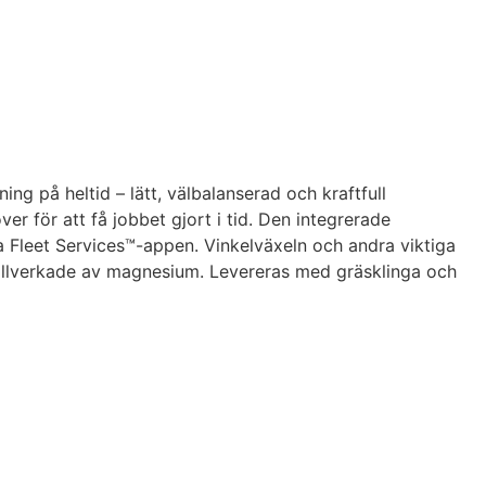
g på heltid – lätt, välbalanserad och kraftfull
för att få jobbet gjort i tid. Den integrerade
na Fleet Services™-appen. Vinkelväxeln och andra viktiga
tillverkade av magnesium. Levereras med gräsklinga och