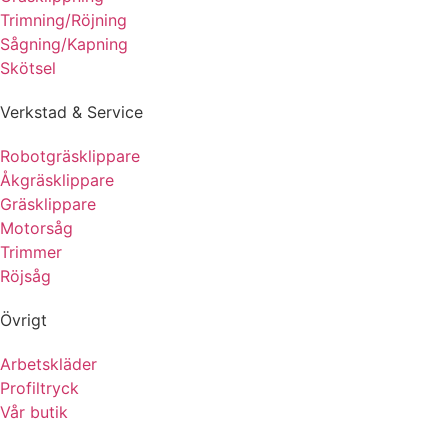
Trimning/Röjning
Sågning/Kapning
Skötsel
Verkstad & Service
Robotgräsklippare
Åkgräsklippare
Gräsklippare
Motorsåg
Trimmer
Röjsåg
Övrigt
Arbetskläder
Profiltryck
Vår butik