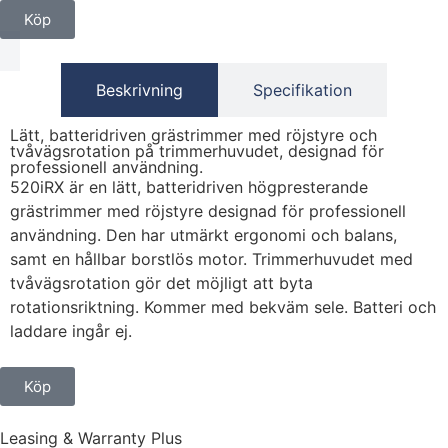
Köp
Beskrivning
Specifikation
Lätt, batteridriven grästrimmer med röjstyre och
tvåvägsrotation på trimmerhuvudet, designad för
professionell användning.
520iRX är en lätt, batteridriven högpresterande
grästrimmer med röjstyre designad för professionell
användning. Den har utmärkt ergonomi och balans,
samt en hållbar borstlös motor. Trimmerhuvudet med
tvåvägsrotation gör det möjligt att byta
rotationsriktning. Kommer med bekväm sele. Batteri och
laddare ingår ej.
Köp
Leasing & Warranty Plus