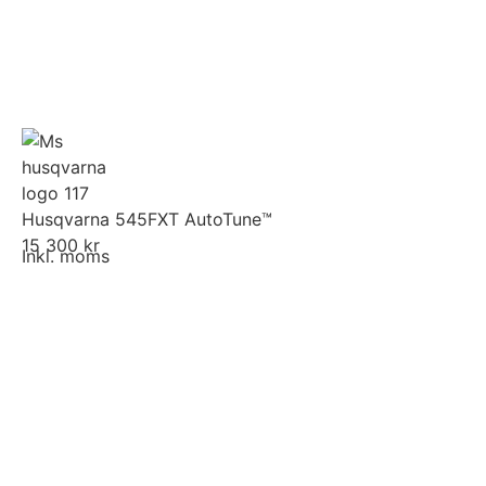
Husqvarna 545FXT AutoTune™
15 300 kr
Inkl. moms