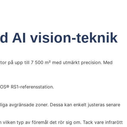
d AI vision-teknik
tor på upp till 7 500 m² med utmärkt precision. Med
POS® RS1-referensstation.
liga avgränsade zoner. Dessa kan enkelt justeras senare
vilken typ av föremål det rör sig om. Tack vare infrarött