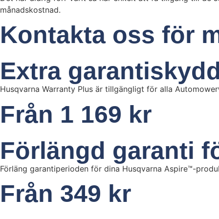
månadskostnad.
Kontakta oss för m
Extra garantiskydd
Husqvarna Warranty Plus är tillgängligt för alla Automower
Från 1 169 kr
Förlängd garanti 
Förläng garantiperioden för dina Husqvarna Aspire™-produk
Från 349 kr