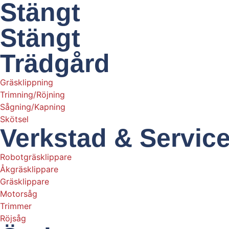
Stängt
Stängt
Trädgård
Gräsklippning
Trimning/Röjning
Sågning/Kapning
Skötsel
Verkstad & Servic
Robotgräsklippare
Åkgräsklippare
Gräsklippare
Motorsåg
Trimmer
Röjsåg