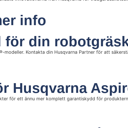
er info
 för din robotgräs
®-modeller. Kontakta din Husqvarna Partner för att säkerstä
för Husqvarna Aspi
ter för ett ännu mer komplett garantiskydd för produktern