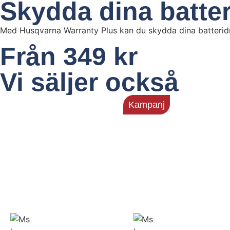
Skydda dina batte
Med Husqvarna Warranty Plus kan du skydda dina batteridriv
Från 349 kr
Vi säljer också
Kampanj